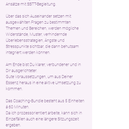
Ansätze mit SSTT-Begleitung.
Über das sich Auseinander setzen mit 
ausgewählten Fragen zu bestimmten 
Themen und Bereichen, werden mögliche 
Widerstände, Muster, verhindernde 
Überlebensstrategien, Ängste und 
Stresspunkte sichtbar, die dann behutsam 
integriert werden können.
Am Ende bist Du klarer, verbundener und in 
Dir ausgerichteter. 
Gute Voraussetzungen, um aus Deiner 
Essenz heraus in eine aktive Umsetzung zu 
kommen.
Das Coaching-Bundle besteht aus 5 Einheiten 
á 60 Minuten.
Da ich prozessorientiert arbeite, kann sich in 
Einzelfällen auch eine längere Sitzungszeit 
ergeben.