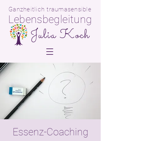
Ganzheitlich traumasensible
Lebensbegleitun
g
Julia Koch
Essenz-Coaching