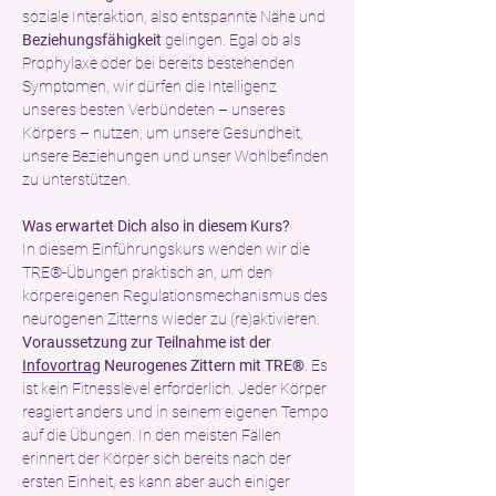
soziale Interaktion, also entspannte Nähe und 
Beziehungsfähigkeit 
gelingen. Egal ob als 
Prophylaxe oder bei bereits bestehenden 
Symptomen, wir dürfen die Intelligenz 
unseres besten Verbündeten – unseres 
Körpers – nutzen, um unsere Gesundheit, 
unsere Beziehungen und unser Wohlbefinden 
zu unterstützen.
Was erwartet Dich also in diesem Kurs?
In diesem Einführungskurs wenden wir die 
TRE®-Übungen praktisch an, um den 
körpereigenen Regulationsmechanismus des 
neurogenen Zitterns wieder zu (re)aktivieren. 
Voraussetzung zur Teilnahme ist der 
Infovortrag
 Neurogenes Zittern mit TRE®
. Es 
ist kein Fitnesslevel erforderlich. Jeder Körper 
reagiert anders und in seinem eigenen Tempo 
auf die Übungen. In den meisten Fällen  
erinnert der Körper sich bereits nach der 
ersten Einheit, es kann aber auch einiger 