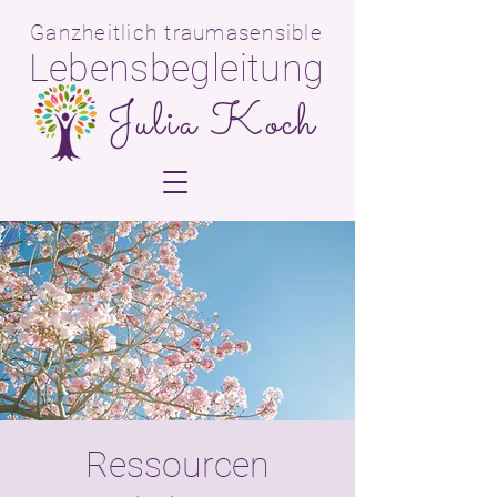
Ganzheitlich traumasensible
Lebensbegleitun
g
Julia Koch
Ressourcen