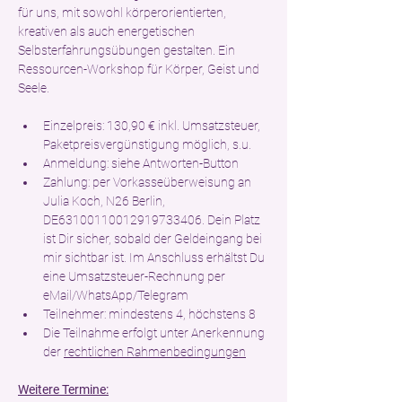
für uns, mit sowohl körperorientierten, 
kreativen als auch energetischen 
Selbsterfahrungsübungen gestalten. Ein 
Ressourcen-Workshop für Körper, Geist und 
Seele.
Einzelpreis: 130,90 € inkl. Umsatzsteuer, 
Paketpreisvergünstigung möglich, s.u.
Anmeldung: siehe Antworten-Button
Zahlung: per Vorkasseüberweisung an 
Julia Koch, N26 Berlin, 
DE63100110012919733406. Dein Platz 
ist Dir sicher, sobald der Geldeingang bei 
mir sichtbar ist. Im Anschluss erhältst Du 
eine Umsatzsteuer-Rechnung per 
eMail/WhatsApp/Telegram
Teilnehmer: mindestens 4, höchstens 8
Die Teilnahme erfolgt unter Anerkennung 
der 
rechtlichen Rahmenbedingungen
Weitere Termine: