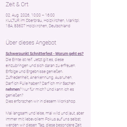
Zeit & Ort
02. Aug. 2026, 10:00 – 16:00
KULTUR im Oberbräu, Holzkirchen, Marktpl.
18A, 83607 Holzkirchen, Deutschland
Über dieses Angebot
Schwerpunkt Schnitterfest - Worum geht es?
Die Ernte ist reif. Jetzt gilt es, diese 
einzubringen und sich daran zu erfreuen. 
Erfolge und Ergebnisse genießen. 
Zufriedenheit, Anerkennung, Ausruhen.
Darf ich Fülle haben? Darf ich mir Sachen 
nehmen
? Nur für mich? Und kann ich es 
genießen?
Dies erforschen wir in diesem Workshop. 
Mal langsam und leise, mal wild und laut, aber 
immer mit liebevollem Fokus auf uns selbst 
werden wir diesen Tag, diese besondere Zeit 